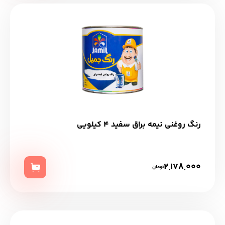
رنگ روغنی نیمه براق سفید 4 کیلویی
2,178,000
تومان