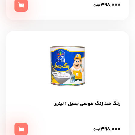
398,000
تومان
رنگ ضد زنگ طوسی جمیل 1 لیتری
398,000
تومان