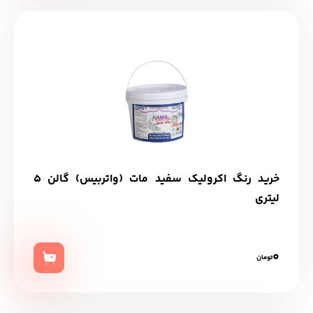
خرید رنگ اکرولیک سفید مات (واتربیس) گالن 5
لیتری
0
تومان