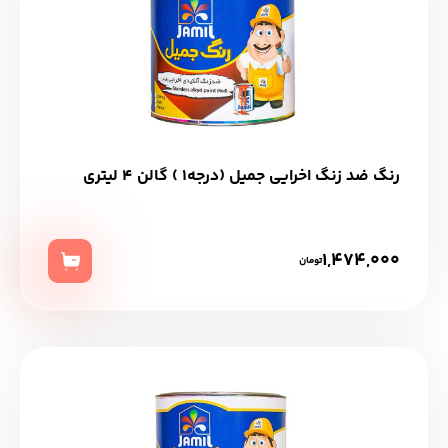
رنگ ضد زنگ اخرایی جمیل (درجه1 ) گالن 4 لیتری
1,474,000
تومان