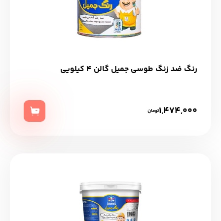
رنگ ضد زنگ طوسی جمیل گالن 4 کیلویی
1,474,000
تومان