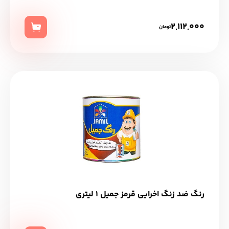
2,112,000
تومان
رنگ ضد زنگ اخرایی قرمز جميل 1 ليتري