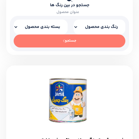
جستجو در بین رنگ ها
جستجو