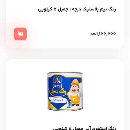
رنگ نیم پلاستیک درجه 1 جمیل 5 کیلویی
1,100,000
تومان
رنگ استخری آبي جميل 5 کیلویی