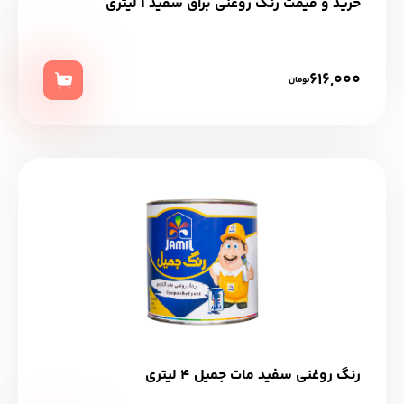
خرید و قیمت رنگ روغنی براق سفید 1 ليتری
616,000
تومان
رنگ روغنی سفيد مات جميل 4 ليتري