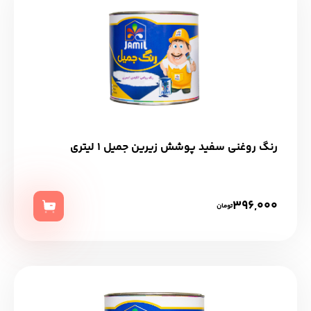
رنگ روغنی سفید پوشش زیرین جمیل 1 لیتری
396,000
تومان