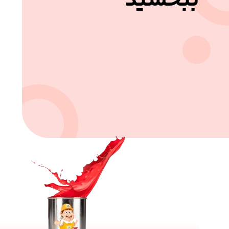
ببخشید