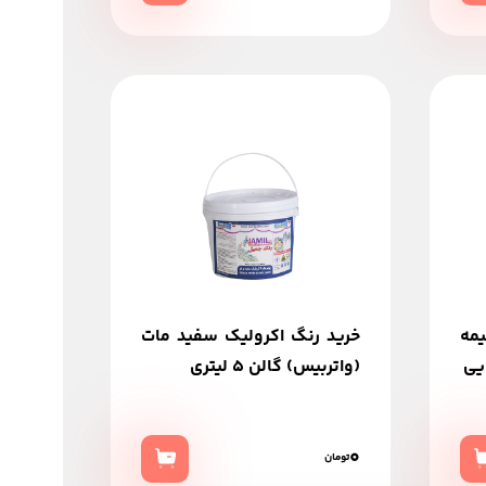
یمه
خرید رنگ اکرولیک سفید مات
(واتربیس) گالن 5 لیتری
0
تومان