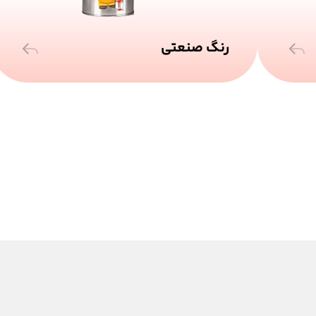
رنگ صنعتی