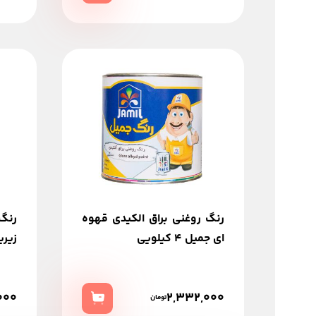
رنگ روغنی براق الکیدی قهوه
رنگ
ای جمیل 4 کیلویی
زیرین 
000
2,332,000
تومان