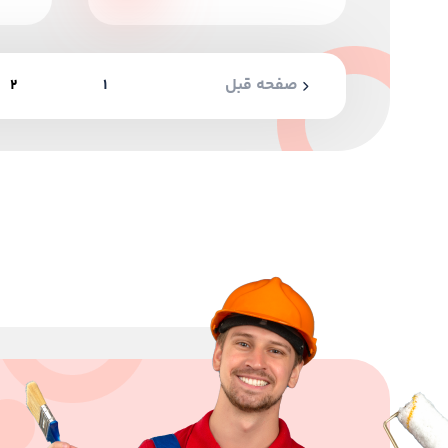
صفحه قبل
2
1