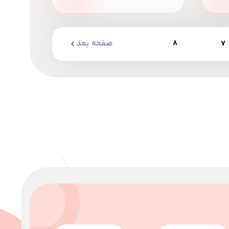
صفحه بعد
8
7