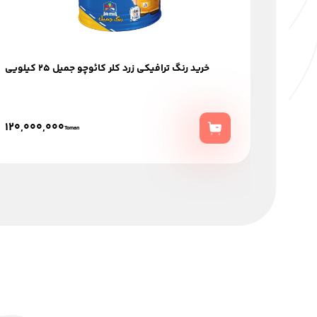
خرید رنگ ترافیکی زرد کلر کائوچو جميل 25 کیلویی
120,000,000
Toman