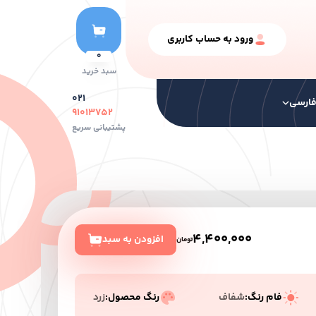
ورود به حساب کاربری
0
سبد خرید
۰۲۱
ارسی
۹۱۰۱۳۷۵۲
پشتیبانی سریع
نگ ها
سایر محصولات
رنگ سری خشک
4,400,000
افزودن به سبد
تومان
فام رنگ:
شفاف
رنگ محصول:
زرد