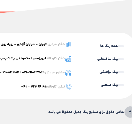
دفتر مرکزی:
تهران - خیابان آزادی - روبه روی استاد معین -
همه رنگ ها
دفتر کارخانه:
تبریز-مرند-کمربندی پشت پمپ 
رنگ ساختمانی
رنگ ترافیکی
مشاور فروش:
۰۲۱-۹۱۰۱۳۷۵۲
|
۶۶۰۸۳۴۸۴ - ۰۲۱
رنگ صنعتی
تلفن کارخانه:
۴۲۳۹۴۱۸۱ - ۰۴۱
تمامی حقوق برای صنایع رنگ جمیل محفوظ می باشد