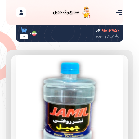
۰۲۱
۹۱۰۱۳۷۵۲
پشتیبانی سریع
0