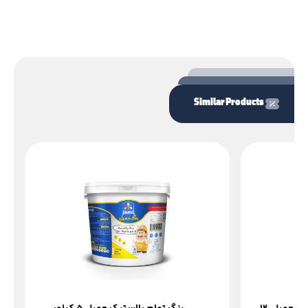
Similar Products