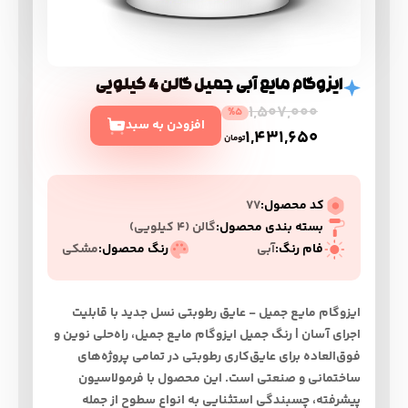
ایزوگام مایع آبی جمیل گالن 4 کیلویی
1,507,000
%5
افزودن به سبد
1,431,650
تومان
کد محصول:
77
بسته بندی محصول:
گالن (۴ کیلویی)
فام رنگ:
آبی
رنگ محصول:
مشکی
ایزوگام مایع جمیل - عایق رطوبتی نسل جدید با قابلیت
اجرای آسان | رنگ جمیل ایزوگام مایع جمیل، راه‌حلی نوین و
فوق‌العاده برای عایق‌کاری رطوبتی در تمامی پروژه‌های
ساختمانی و صنعتی است. این محصول با فرمولاسیون
پیشرفته، چسبندگی استثنایی به انواع سطوح از جمله