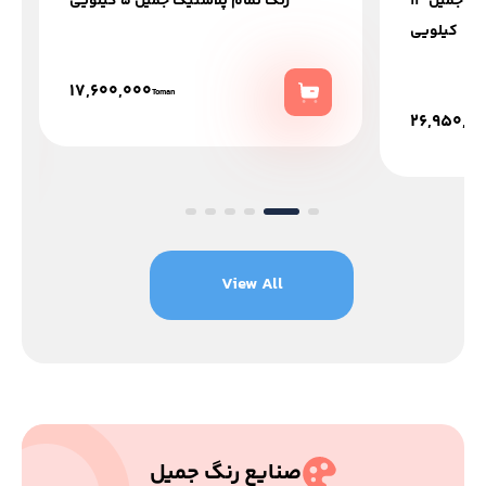
خرید رنگ نیم پلاستیک درجه 1 جمیل 12
رنگ تمام پلاستیک جمیل 5 کیلویی
کیلویی
17,600,000
Toman
26,950,0
View All
صنایع رنگ جمیل