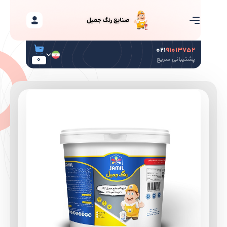
۰۲۱
۹۱۰۱۳۷۵۲
پشتیبانی سریع
0