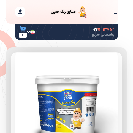
۰۲۱
۹۱۰۱۳۷۵۲
پشتیبانی سریع
0