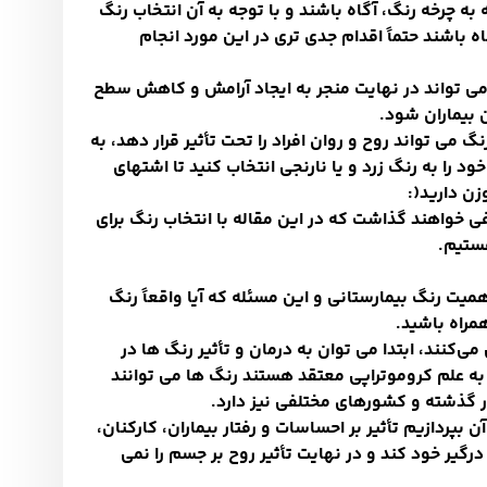
به چرخه رنگ، آگاه باشند و با توجه به آن انتخاب رنگ
آگاه باشند حتماً اقدام جدی تری در این مورد انجام
می تواند در نهایت منجر به ایجاد آرامش و کاهش سطح
 بیماران شود
.
 می تواند روح و روان افراد را تحت تأثیر قرار دهد، به
را به رنگ زرد و یا نارنجی انتخاب کنید تا اشتهای
زن دارید
:)
فی خواهند گذاشت که در این مقاله با انتخاب رنگ برای
هستیم
.
میت رنگ بیمارستانی و این مسئله که آیا واقعاً رنگ
همراه باشید
.
ی می
کنند، ابتدا می توان به درمان و تأثیر رنگ ها در
 به علم کروموتراپی معتقد هستند رنگ ها می توانند
ر گذشته و کشورهای مختلفی نیز دارد
.
بپردازیم تأثیر بر احساسات و رفتار بیماران، کارکنان،
درگیر خود کند و در نهایت تأثیر روح بر جسم را نمی