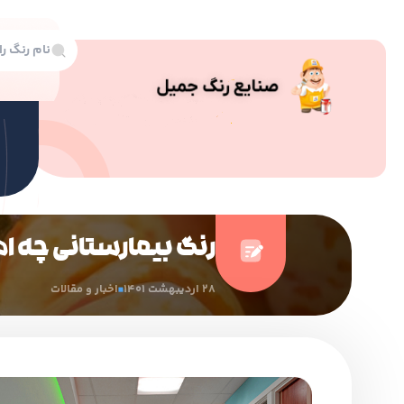
رنگ بیمارستانی چه اهمیتی در دارد
28 اردیبهشت 1401
اخبار و مقالات