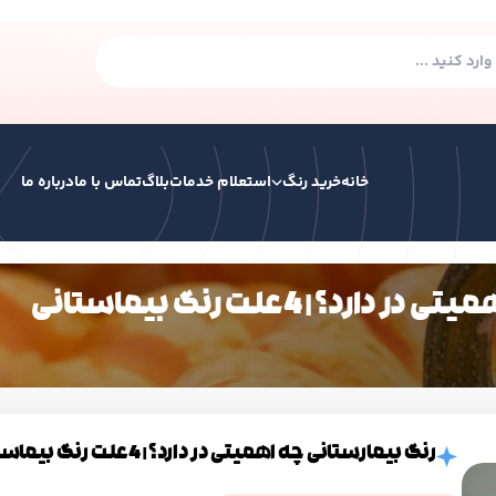
خانه
خرید رنگ
استعلام خدمات
بلاگ
تماس با ما
درباره ما
؟ | 4علت رنگ بیماستانی
رنگ صنعتی
رنگ ساختمانی
رنگ ترافیکی
همه
رنگ هوا خشک
رنگ سوله الکیدی
رنگ الکیدی آکرولیک پایه آب
رنگ بیمارستانی چه اهمیتی در دارد؟ | 4علت رنگ بیماستانی