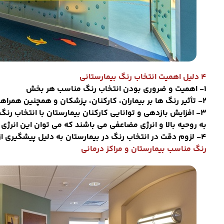
۴ دلیل اهمیت انتخاب رنگ بیمارستانی
1- اهمیت و ضروری بودن انتخاب رنگ مناسب هر بخش
2- تأثیر رنگ ها بر بیماران، کارکنان، پزشکان و همچنین همراهان بیمار
3- افزایش بازدهی و توانایی کارکنان بیمارستان با انتخاب رن
به روحیه بالا و انرژی مضاعفی می باشند که می توان این انرژی ر
4- لزوم دقت در انتخاب رنگ در بیمارستان به دلیل پیشگیری از خطای دید در اندازه و شکل اجسام بیمارستانی
رنگ مناسب بیمارستان و مراکز درمانی