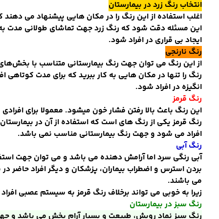
انتخاب رنگ زرد در بیمارستان
اغلب استفاده از این رنگ را در مکان هایی پیشنهاد می دهند که
این مسئله دقت شود که رنگ زرد جهت تماشای طولانی مدت به آ
ایجاد بی قراری در افراد شود
.
رنگ نارنجی
از این رنگ می توان جهت رنگ بیمارستانی متناسب با بخش
های 
رنگ را تنها در مکان هایی به کار ببرید که برای مدت کوتاهی 
انگیزه در افراد شود
.
رنگ قرمز
این رنگ باعث بالا رفتن فشار خون میشود. معمولا برای افرادی
رنگ قرمز یکی از رنگ های است که استفاده از آن در بیمارستان
افراد می شود و جهت رنگ بیمارستانی مناسب نمی باشد
.
رنگ آبی
آبی رنگی سرد اما آرامش دهنده می باشد و می توان جهت استفا
بردن استرس و اضطراب بیماران، پزشکان و دیگر افراد حاضر در
می باشند.
زیرا به خوبی می تواند برخلاف رنگ قرمز به سیستم عصبی افراد
رنگ سبز در بیمارستان
رنگ سبز نماد رویش، طبیعت و بسیار آرام بخش می باشد و جهت