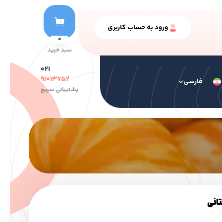
ورود به حساب کاربری
0
سبد خرید
۰۲۱
۹۱۰۱۳۷۵۲
فارسی
پشتیبانی سریع
 رنگ ها
سایر محصولات
رنگ سری خشک