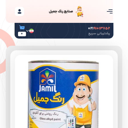
۰۲۱
۹۱۰۱۳۷۵۲
پشتیبانی سریع
0