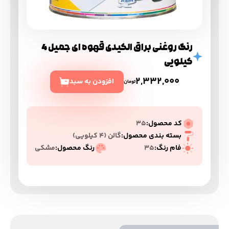
رنگ روغنی براق الکیدی قهوه ای جمیل 4
کیلویی
2,332,000
افزودن به سبد
تومان
کد محصول:
35
بسته بندی محصول:
گالن (۴ کیلویی)
فام رنگ:
35
رنگ محصول:
مشکی