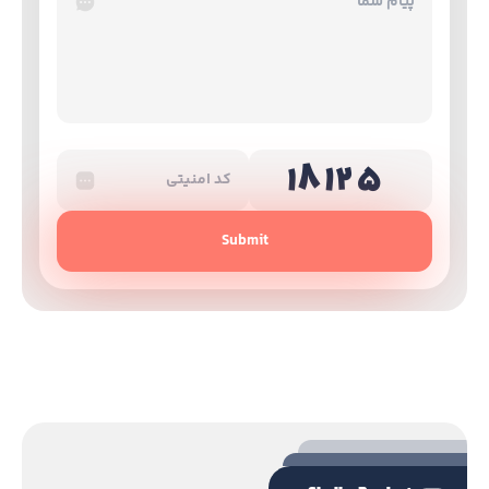
Submit