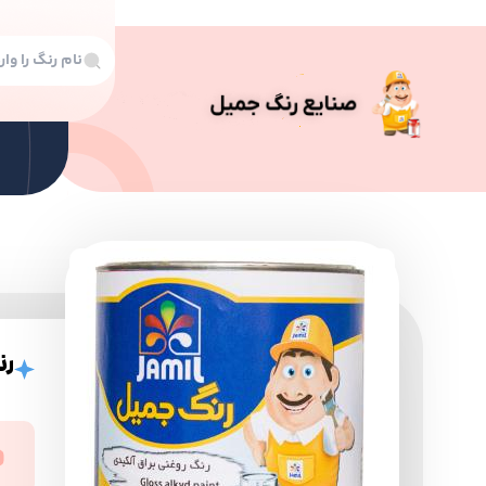
رن
رنگ
رن
رنگ