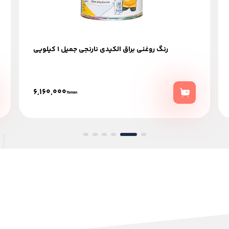
رنگ روغنی براق الکیدی نارنجی جمیل 1 کیلویی
6,160,000
Toman