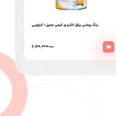
رنگ روغنی براق الکیدی کرمی جمیل 1 کیلویی
6,160,000
Toman