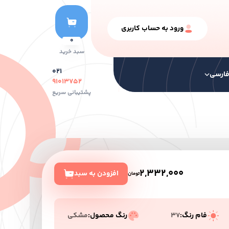
ورود به حساب کاربری
0
سبد خرید
۰۲۱
ارسی
۹۱۰۱۳۷۵۲
پشتیبانی سریع
نگ ها
سایر محصولات
رنگ سری خشک
2,332,000
افزودن به سبد
تومان
فام رنگ:
37
رنگ محصول:
مشکی