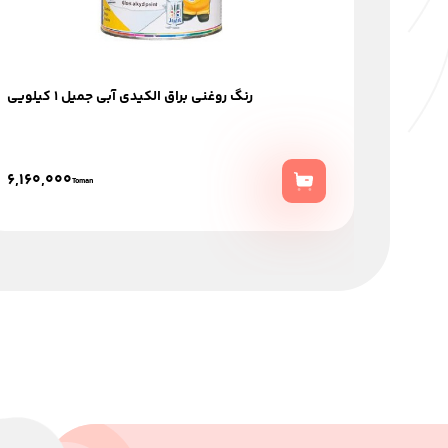
رنگ روغنی براق الکیدی آبی جمیل 1 کیلویی
6,160,000
Toman