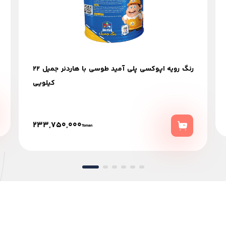
رنگ رویه اپوکسی پلی آمید طوسی با هاردنر جمیل 22
کیلویی
233,750,000
Toman