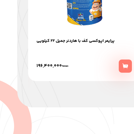
پرایمر اپوکسی کف با هاردنر جمیل 22 کیلویی
رنگ
196,400,000
Toman