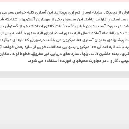
ارش از دیجیکالا هزینه ارسال کم تری بپردازید این آستری کلیه خواص عمومی 
محافظتی را دارا می باشد. این محصول یکی از مهمترین آستریهای شناخته شده
شد، در صورت آسیب دیدن فیلم رنگ، حفاظت کاتدی ایجاد شده و از گسترش خور
ده و بلافاصله آماده اعمال لایه بعدی است. اجرای لایه بعدی بلافاصله پس ا
ضخامت پیشنهادی بعنوان آستری 50 میکرون می باشد. درصورتی که 
خورشید باشد لایه اعمالی 100 میکرون بتنهایی محافظت خوبی از ساز
زی ، بدنه ماشین آلات ، پلها ، سازه های دریایی غیر مغروق، خطوط لوله ، مخاز
می ، گاز و .. در مجاورت محیطهای خورنده استفاده می شود.