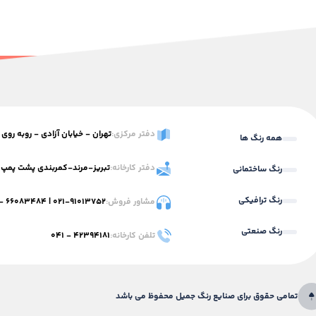
دفتر مرکزی:
تهران - خیابان آزادی - روبه روی استاد معین -
همه رنگ ها
دفتر کارخانه:
تبریز-مرند-کمربندی پشت پمپ 
رنگ ساختمانی
رنگ ترافیکی
مشاور فروش:
۰۲۱-۹۱۰۱۳۷۵۲
|
۶۶۰۸۳۴۸۴ - ۰۲۱
رنگ صنعتی
تلفن کارخانه:
۴۲۳۹۴۱۸۱ - ۰۴۱
تمامی حقوق برای صنایع رنگ جمیل محفوظ می باشد