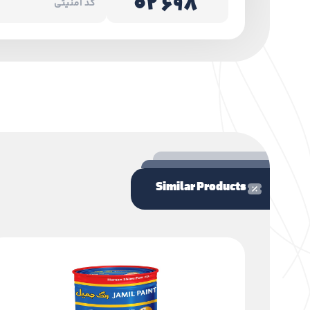
Similar Products