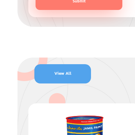
Submit
View All