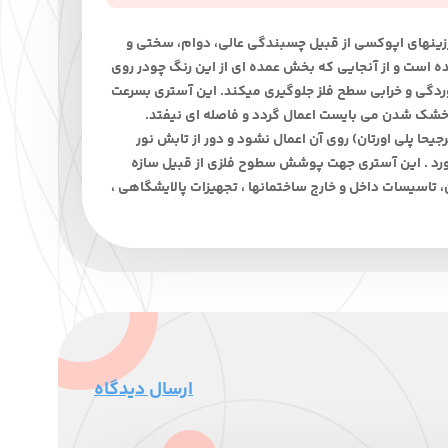
رزینهای اپوکسی از قبیل چسبندگی عالی، دوام، سختی و
 است و از آنجایی که بخش عمده ای از این رنگ چودر روی
دگی و خرابی سطح فلز جلوگیری میکند. این آستری بسرعت
ز خشک شدن می بایست اعمال گردد و فاصله ای نیفتد.
لایه ای دیگر (ترجیحا پلی اورتان) روی آن اعمال نشود و دور از تابش نور
ه بعمل خواهد آورد . این آستری جهت پوشش سطوح فلزی از قبیل سازه
ن، تاسیسات داخل و خارج ساختمانها ، تجهیزات پالایشگاهی ،
ارسال دیدگاه