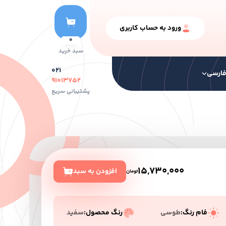
ورود به حساب کاربری
0
سبد خرید
۰۲۱
ارسی
۹۱۰۱۳۷۵۲
پشتیبانی سریع
نگ ها
سایر محصولات
رنگ سری خشک
15,730,000
افزودن به سبد
تومان
فام رنگ:
طوسی
رنگ محصول:
سفید