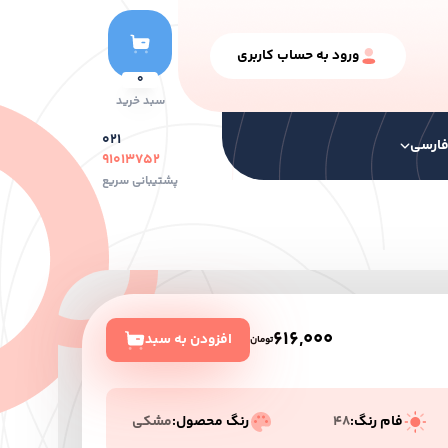
ورود به حساب کاربری
0
سبد خرید
۰۲۱
ارسی
۹۱۰۱۳۷۵۲
پشتیبانی سریع
نگ ها
سایر محصولات
رنگ سری خشک
616,000
افزودن به سبد
تومان
فام رنگ:
48
رنگ محصول:
مشکی