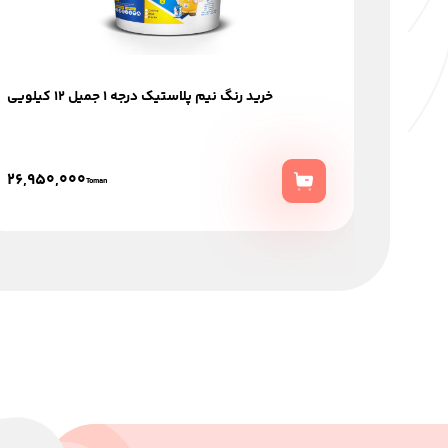
خرید رنگ نیم پلاستیک درجه 1 جمیل 12 کیلویی
26,950,000
Toman