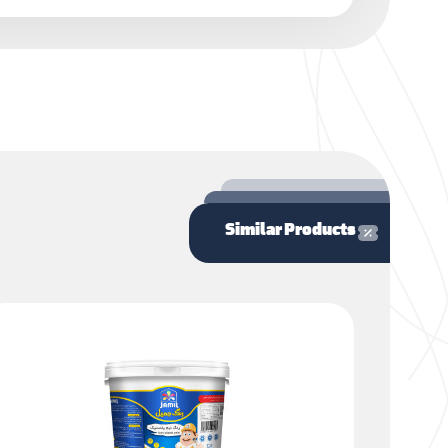
Similar Products