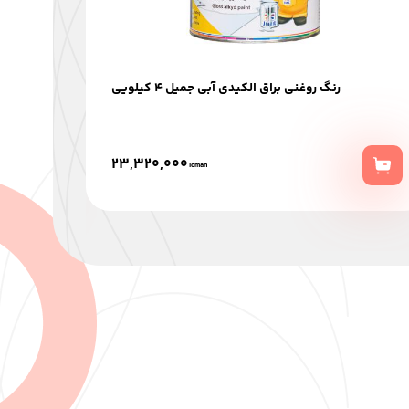
رنگ روغنی براق الکیدی آبی جمیل 4 کیلویی
23,320,000
Toman