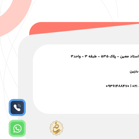
 پلاک ۵۳۵ - طبقه ۳ - واحد۳
بنزین
۰۹۳۶۱۴۸۸۴۷۰
|