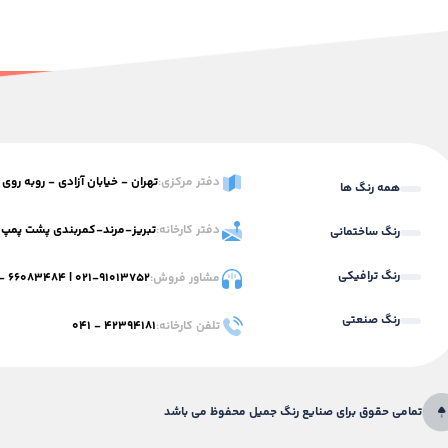
دفتر مرکزی:
تهران - خیابان آزادی - روبه روی استاد معین -
همه رنگ ها
دفتر کارخانه:
تبریز-مرند-کمربندی پشت پمپ 
رنگ ساختمانی
رنگ ترافیکی
مشاور فروش:
۰۲۱-۹۱۰۱۳۷۵۲
|
۶۶۰۸۳۴۸۴ - ۰۲۱
رنگ صنعتی
تلفن کارخانه:
۴۲۳۹۴۱۸۱ - ۰۴۱
تمامی حقوق برای صنایع رنگ جمیل محفوظ می باشد