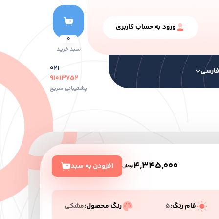
ورود به حساب کاربری
0
سبد خرید
۰۲۱
ارسی
۹۱۰۱۳۷۵۲
پشتیبانی سریع
نگ ها
سایر محصولات
رنگ سری خشک
4,345,000
افزودن به سبد
تومان
فام رنگ:
5
رنگ محصول:
مشکی