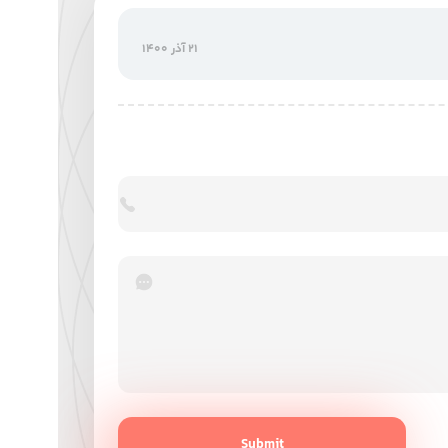
21 آذر 1400
Submit