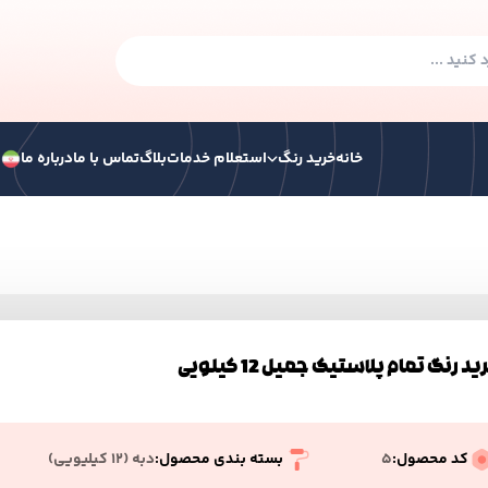
خانه
خرید رنگ
استعلام خدمات
بلاگ
تماس با ما
درباره ما
ف
گ صنعتی
رنگ ساختمانی
رنگ ترافیکی
همه ر
 هوا خشک
رنگ سوله الکیدی
د رنگ تمام پلاستیک جمیل 12 کیلویی
 الکیدی آکرولیک پایه آب
کد محصول:
5
بسته بندی محصول:
دبه (۱۲ کیلیویی)