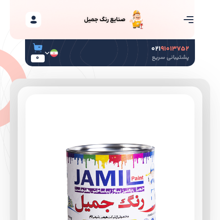
۰۲۱
۹۱۰۱۳۷۵۲
پشتیبانی سریع
0