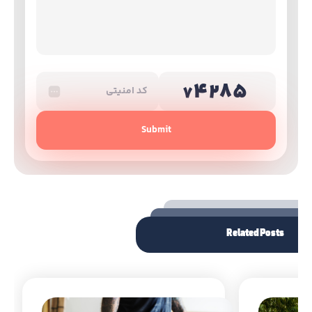
Submit
Related Posts