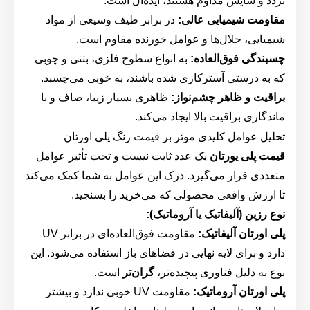
تردد و سایش مداوم هستند، ایده‌آل است.
مقاومت شیمیایی عالی:
در برابر طیف وسیعی از مواد
شیمیایی، حلال‌ها و عوامل خورنده مقاوم است.
چسبندگی فوق‌العاده:
به انواع سطوح فلزی، بتنی و چوبی
که به درستی آسترکاری شده باشند، به خوبی می‌چسبد.
براقیت و ظاهر چشم‌نواز:
ظاهری بسیار زیبا، صاف و با
ماندگاری براقیت بالا ایجاد می‌کند.
تحلیل عوامل کلیدی موثر بر قیمت رنگ پلی اورتان
قیمت پلی یورتان
یک عدد ثابت نیست و تحت تأثیر عوامل
متعددی قرار می‌گیرد. درک این عوامل به شما کمک می‌کند
تا ارزش واقعی محصولی که می‌خرید را بسنجید.
نوع رزین (آلیفاتیک یا آروماتیک):
پلی اورتان آلیفاتیک:
مقاومت فوق‌العاده‌ای در برابر UV
دارد و برای لایه نهایی در فضاهای باز استفاده می‌شود. این
نوع به دلیل فناوری پیچیده‌تر،
گران‌تر
است.
پلی اورتان آروماتیک:
مقاومت UV خوبی ندارد و بیشتر