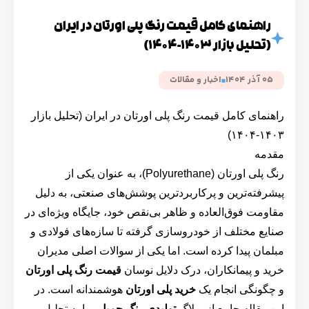
راهنمای کامل قیمت رنگ پلی اورتان در ایران
(تحلیل بازار ۱۴۰۳-۱۴۰۴)
05 آذر 1404
اخبار و مقالات
راهنمای کامل قیمت رنگ پلی اورتان در ایران (تحلیل بازار
۱۴۰۳-۱۴۰۴)
مقدمه
رنگ پلی اورتان (Polyurethane)، به عنوان یکی از
پیشرفته‌ترین و پرکاربردترین پوشش‌های صنعتی، به دلیل
مقاومت فوق‌العاده و ظاهر بی‌نقص خود، جایگاه ویژه‌ای در
صنایع مختلف از خودروسازی گرفته تا سازه‌های فولادی و
مبلمان پیدا کرده است. اما یکی از سوالات اصلی مدیران
خرید و پیمانکاران، درک دلایل نوسان
قیمت رنگ پلی اورتان
و چگونگی انجام یک
خرید پلی اورتان
هوشمندانه است. در
این مقاله جامع از وبلاگ
تولیدی رنگ جمیل
، ما به تحلیل