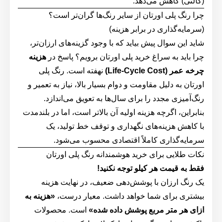
(گالنی) کاهش می‌دهد.
چرا رنگ پلی اورتان از سایر رنگ‌ها گران‌تر است؟
(سرمایه‌گذاری در برابر هزینه)
شاید این سوال پیش بیاید که با وجود گزینه‌های ارزان‌تر،
چرا باید به سراغ خرید پلی اورتان برویم؟ پاسخ در
هزینه
چرخه عمر (Life-Cycle Cost)
نهفته است. رنگ پلی
اورتان به دلیل مقاومت و دوام بسیار بالا، نیاز به تعمیر و
رنگ‌آمیزی مجدد را برای سال‌ها به تعویق می‌اندازد.
بنابراین، اگرچه هزینه اولیه آن بالاتر است، اما در بلندمدت
با کاهش هزینه‌های نگهداری و توقف خط تولید، یک
سرمایه‌گذاری کاملاً اقتصادی محسوب می‌شود.
نکات طلایی برای خرید هوشمندانه رنگ پلی اورتان
فقط به قیمت هر کیلو توجه نکنید!
یک رنگ ارزان با پوشش‌دهی ضعیف، در نهایت هزینه
بیشتری برای شما خواهد داشت. معیار درست،
«هزینه به
ازای هر متر مربع پوشش داده شده»
است. محصولات