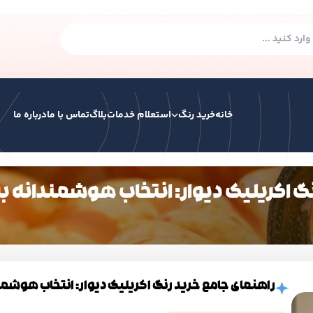
خانه
خرید رنگ
استعلام خدمات
بلاگ
تماس با ما
درباره ما
گ اکریلیک دیوار: انتخاب هوشمندانه برا
رنگ صنعتی
رنگ ساختمانی
رنگ ترافیکی
همه
رنگ هوا خشک
رنگ سوله الکیدی
رنگ الکیدی آکرولیک پایه آب
راهنمای جامع خرید رنگ اکریلیک دیوار: انتخاب هوشمند