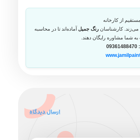
تقیم از کارخانه
 می‌زند. کارشناسان
رنگ جمیل
آماده‌اند تا در محاسبه
به شما مشاوره رایگان دهند.
09361488470
www.jamilpain
ارسال دیدگاه