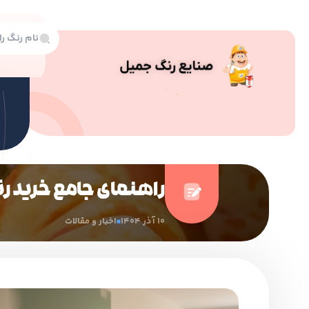
راهنمای جامع خرید رن
10 آذر 1404
اخبار و مقالات