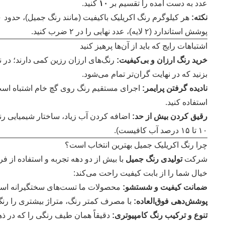
عدد به دست آمده را تقسیم بر
۱۰
کنید.
نکته:
پوشش استاندارد (۲ لایه)، عدد نهایی را در ۲ ضرب کنید.
اشتباهات رایج که باید از آن‌ها پرهیز کنید
خرید رنگ ارزان و بی‌کیفیت:
رنگ‌های ارزان رزین کمی دارند؛ در ن
بزنید که در نهایت گران‌تر تمام می‌شود.
نادیده گرفتن پرایمر:
اجرای مستقیم رنگ روی گچ خام اشتباه است. 
استفاده کنید.
رقیق کردن بیش از حد:
اضافه کردن آب زیاد، ساختار شیمیایی رنگ
۱۰ تا ۱۵ درصد آب کافیست).
چرا رنگ اکریلیک جمیل بهترین انتخاب است؟
شرکت
تولیدی رنگ جمیل
با بیش از دو دهه تجربه و استفاده از 
خیال شما را از بابت کیفیت راحت می‌کند:
ضمانت کیفیت و شستشو:
محصولات ما تست‌های سختگیرانه استاند
پوشش‌دهی فوق‌العاده:
با مصرف کمتر رنگ، متراژ بیشتری را رنگ‌
تنوع و ترکیب رنگ کامپیوتری:
دقیقاً همان طیف رنگی را که در ذهن