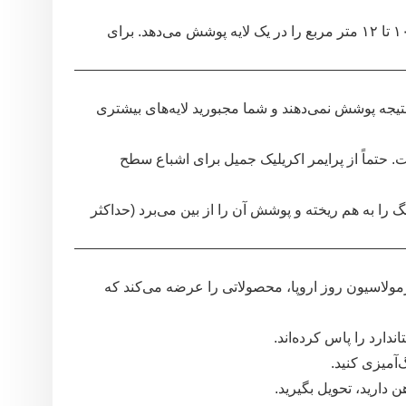
هر کیلوگرم رنگ اکریلیک باکیفیت (مانند رنگ جمیل)، حدود ۱۰ تا ۱۲ متر مربع را در یک لایه پوشش می‌دهد. برای
تیجه پوشش نمی‌دهند و شما مجبورید لایه‌های بیشتری
حتماً از پرایمر اکریلیک جمیل برای اشباع سطح
 را به هم ریخته و پوشش آن را از بین می‌برد (حداکثر
فرمولاسیون روز اروپا، محصولاتی را عرضه می‌کند که
ارد را پاس کرده‌اند.
آمیزی کنید.
 دارید، تحویل بگیرید.