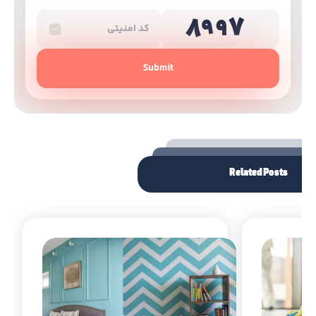
Submit
Related Posts