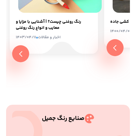
ه خط کشی جاده
رنگ روغنی چیست؟ | آشنایی با مزایا و
معایب و انواع رنگ روغنی
ات
1400/04/01
اخبار و مقالات
1403/04/11
صنایع رنگ جمیل