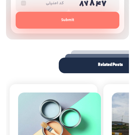
Submit
Related Posts