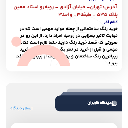
آدرس: تهران- خیابان آزادی - روبه‌رو استاد معین
پلاک ٥٣٥ - طبقه٣- واحد3
کلام آخر
خرید رنگ ساختمانی
از چمله موارد مهمی است که در
نهایت تاثیر بسزایی در روحیه افراد دارد، از این رو در
صورتی که قصد خرید رنگ دارید حتما لازم است نکات
مهمی را قبل از خرید در نظر بگیرید تا بتوانید با خرید
زیباترین رنگ ساختمان و بهترین رنگ از زیبایی آن لذت
ببرید.
دیدگاه کاربران
ارسال دیدگاه