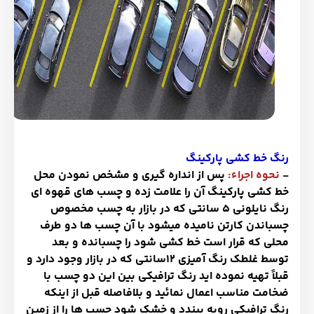
رنگ خط کشی پارکینگ
-
نحوه اجراء:
پس از انداره گیری و مشخص نمودن محل
خط کشی پارکینگ آن را علامت زده و چسب های قهوه ای
رنگ نایلونی 5 سانتی که در بازار به چسب مخصوص
چسباندن کارتن نامیده میشود با آن چسب ها دو طرف
محلی که قرار است خط کشی شود را چسبانده و بعد
توسط غلطک رنگ آمیزی 12سانتی که در بازار وجود دارد و
قبلاً تهیه نموده اید رنگ ترافیکی بین این دو چسب با
ضخامت مناسب اعمال نمائید و بلافاصله قبل از اینکه
رنگ ترافیکی رویه ببندد و خشک شود چسب ها را از زمین