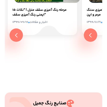
نگ آمیزی سنگ
15 مرحله رنگ آمیزی سقف منزل | "نکات
مرمر و اپن
ایمنی رنگ آمیزی سقف"
لات
1399/11/21
اخبار و مقالات
1399/09/16
صنایع رنگ جمیل