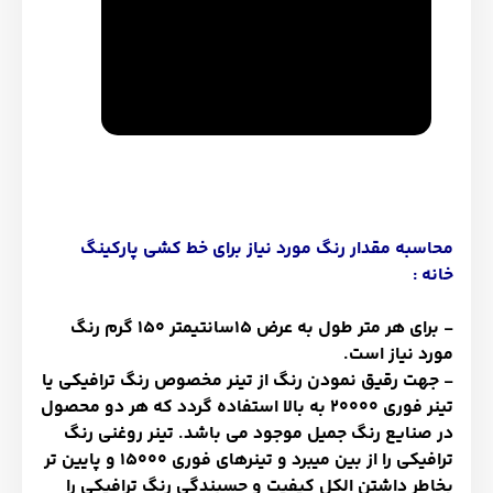
محاسبه مقدار رنگ مورد نیاز برای خط کشی پارکینگ
خانه :
- برای هر متر طول به عرض 15سانتیمتر 150 گرم رنگ
مورد نیاز است.
- جهت رقیق نمودن رنگ از تینر مخصوص رنگ ترافیکی یا
تینر فوری 20000 به بالا استفاده گردد که هر دو محصول
در صنایع رنگ جمیل موجود می باشد. تینر روغنی رنگ
ترافیکی را از بین میبرد و تینرهای فوری 15000 و پایین تر
بخاطر داشتن الکل کیفیت و چسبندگی رنگ ترافیکی را