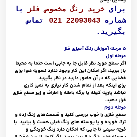
وسایل ایمنی
برای
خرید رنگ مخصوص فلز
با
شماره
021 22093043
تماس
بگیرید.
5 مرحله آموزش رنگ آمیزی فلز
مرحله اول
اگر سطح مورد نظر قابل جا به جایی است حتما به محیط
باز ببرید، اگر امکان این کار وجود ندارد تسویه هوا برای
فضایی که در آن حضور دارید در نظر بگیرید.
برای اینکه بعد از تمام شدن کار نیازی به تمیز کاری
نباشد پارچه کهنه یا برگه باطله را اطراف و زیر سطح فلزی
قرار دهید.
مرحله دوم
سطح فلزی را خوب بررسی کنید و قسمت‌های زنگ زده و
ترک خورده و یا پوسته های رنگ قبلی هست را بیابید. با
فرچه سیمی تا جایی که امکان دارد زنگ خوردگی و
پوسته های رنگ را از بین ببرید. اگر کامل از بین نرفت از