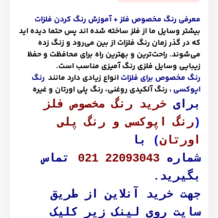
معرفی رنگ مخصوص فلز + آموزش رنگ کردن فلزات
بیشتر وسایل ما از فلز ساخته شده اند پس حتما دیده اید
که در گذر زمان رنگ فلزات از بین می‌رود و زنگ زده
می‌شوند. راحت‌ترین و بهترین راه برای محافظت و حفظ
زیبایی وسایل فلزی رنگ آمیزی مناسب است.
رنگ مخصوص برای فلزات
انواع زیادی دارد مانند
رنگ
اپوکسی
، رنگ آلکیدی روغنی، رنگ پلی اورتان و غیره
برای
خرید رنگ مخصوص فلز
(
رنگ اپوکسی و رنگ پلی
اورتان
)
با
شماره
021 22093043
تماس
بگیرید.
جهت خرید آنلاین از طریق
سایت روی لینک زیر کلیک