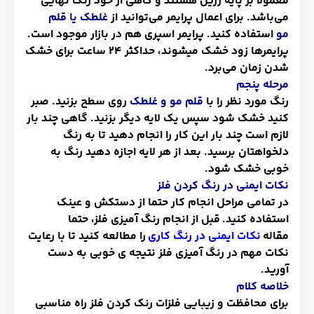
معمولا بر پایه رزین هستند و گاهی از خود رنگ نهایی
می‌باشد. برای اعمال پرایمر می‌توانید از
غلطک یا قلم
مو
استفاده کنید. پرایمر اسپری هم در بازار موجود است.
پرایمرها زود خشک میشوند، حداکثر 24 ساعت برای خشک
شدن زمان می‌برد.
مرحله پنجم
رنگ مورد نظر را با
قلم مو و غلطک
روی سطح بزنید. صبر
کنید خشک شود سپس یک لایه دیگر بزنید. گاهی چند بار
لازم است چند بار این کار را انجام دهید تا به رنگ
دلخواهتان برسید. بعد از هر لایه اجازه دهید رنگ به
خوبی خشک شود.
نکات ایمنی در رنگ کردن فلز
در تمامی مراحل انجام کار حتما از دستکش و عینک
استفاده کنید.
قبل از انجام رنگ آمیزی فلز، حتما
مقاله
نکات ایمنی در رنگ کاری
را مطالعه کنید تا با رعایت
نکات مهم در رنگ آمیزی فلز نتیجه ی خوبی به دست
آورید.
خلاصه کلام
برای محافظت و زیبایی فلزات رنک کردن فلز راه مناسبی