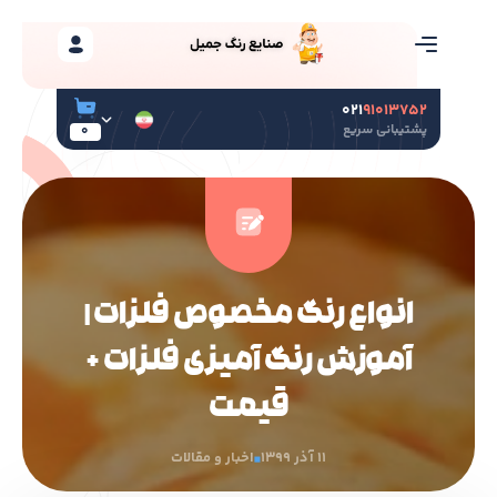
۰۲۱
۹۱۰۱۳۷۵۲
پشتیبانی سریع
0
انواع رنگ مخصوص فلزات |
آموزش رنگ آمیزی فلزات +
قیمت
11 آذر 1399
اخبار و مقالات