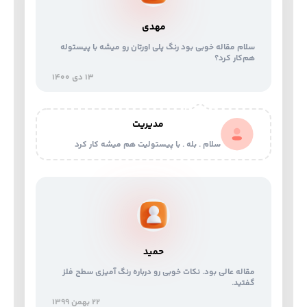
مهدی
سلام مقاله خوبی بود رنگ پلی اورتان رو میشه با پیستوله
هم‌کار کرد؟
13 دی 1400
مدیریت
سلام . بله . با پیستولیت هم میشه کار کرد
حمید
مقاله عالی بود. نکات خوبی رو درباره رنگ آمیزی سطح فلز
گفتید.
22 بهمن 1399