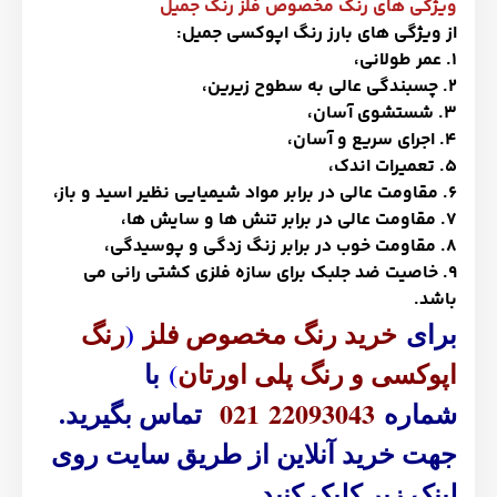
ویژگی های رنگ مخصوص فلز رنگ جمیل
از ویژگی های بارز رنگ اپوکسی جمیل:
1. عمر طولانی،
2. چسبندگی عالی به سطوح زیرین،
3. شستشوی آسان،
4. اجرای سریع و آسان،
5. تعمیرات اندک،
6. مقاومت عالی در برابر مواد شیمیایی نظیر اسید و باز،
7. مقاومت عالی در برابر تنش ها و سایش ‌ها،
8. مقاومت خوب در برابر زنگ زدگی و پوسیدگی،
9. خاصیت ضد جلبک برای سازه فلزی کشتی رانی می
باشد.
برای
خرید رنگ مخصوص فلز
(
رنگ
اپوکسی و رنگ پلی اورتان
)
با
شماره
021 22093043
تماس بگیرید.
جهت خرید آنلاین از طریق سایت روی
لینک زیر کلیک کنید.