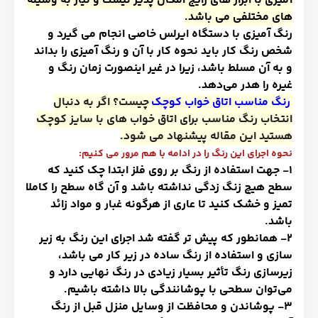
آمیزی با ابزار های رایج امکان پذیر نیست و نیاز به وسیله
های مختلفی می باشد
.
رنگ آمیزی با دستگاه ایرلس خاصی انجام می گیرد و
شخص رنگ کار باید نحوه کار با آن و رنگ آمیزی را بداند
و به آن مسلط باشد، زیرا در غیر اینصورت زمان رنگ و
غیره را هدر می
دهد
.
رنگ مناسب اتاق خواب کوچک
چیست؟ اگر به دنبال
انتخاب رنگ مناسب برای اتاق خواب های با سایز کوچک
هستید این مقاله پیشنهاد می شود.
نحوه اجرای این رنگ را در ادامه با هم مرور می کنیم
:
1-
جهت استفاده از رنگ بر روی فلز ابتدا چک کنید که
سطح هیچ زنگ زدگی نداشته باشد و آن گاه سطح را کاملا
تمیز و خشک کنید تا عاری از هرگونه غبار و مواد زائد
باشد
.
2-
همانطور که پیش تر گفته شد اجرای این رنگ به زیر
سازی و استفاده از رنگ ساده در زیر کار می باشد،
زیرسازی رنگ تأثیر بسیار زیادی در رنگ نهایی دارد و
می
توان سطحی با پوشانندگی بالا داشته باشیم
.
3-
پوشاندن و محافظت از وسایل منزل قبل از رنگ