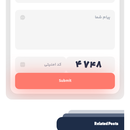
Submit
Related Posts