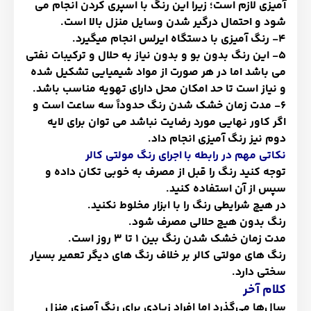
آمیزی لازم است؛ زیرا این رنگ با اسپری کردن انجام می
شود و احتمال درگیر شدن وسایل منزل بالا است
.
4-
رنگ آمیزی با دستگاه ایرلس انجام میگیرد
.
5-
این رنگ بدون بو و بدون نیاز به حلال و ترکیبات نفتی
می باشد اما در هر صورت از مواد شیمیایی تشکیل شده
و نیاز است تا حد امکان محل دارای تهویه مناسب باشد
.
6-
مدت زمان خشک شدن رنگ حدوداً سه ساعت است و
اگر کاور نهایی مورد رضایت نباشد می توان برای لایه
دوم نیز رنگ آمیزی انجام داد
.
نکاتی مهم در رابطه با اجرای رنگ مولتی کالر
توجه کنید رنگ را قبل از مصرف به خوبی تکان داده و
سپس از آن استفاده کنید.
در هیچ شرایطی رنگ را با ابزار مخلوط نکنید.
رنگ بدون هیچ حلالی مصرف شود.
مدت زمان خشک شدن رنگ بین 1 تا 3 روز است.
رنگ های مولتی کالر بر خلاف رنگ های دیگر تعمیر بسیار
سختی دارد.
کلام آخر
سال
ها می
گذرد اما افراد زیادی برای رنگ آمیزی منزل