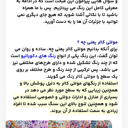
و سوال هایی پیرامون این مبحث است که در ادامه به
معرفی کامل این رنگ می پردازیم. پس با ما همراه
باشید تا با نکاتی آشنا شوید که هیچ جای دیگری نمی
توانید با جزئیات آن ها را به دست آورید
.
مولتی کالر یعنی چه ؟
برای آنکه بدانیم مولتی کالر یعنی چه، ساده و روان می
توان گفت، این رنگ یکی از انواع
رنگ های دکوراتیو
است
که از چند رنگ تشکیل شده و دارای طرح
های مختلفی نیز
می باشد، پس ترکیبی از چند رنگ و طرح مختلف بر روی
یک سطح را
مولتی کالر رنگ
می گویند
.
استفاده از رنگهای مولتی کالر به دلیل پوشش بالا و
همچنین زیبایی که به سطح مورد نظر می دهد در
بسیاری از منازل و ادارات دولتی و خصوصی استفاده می
شود و همچنین تنوع بالای این سنگ سبب شده تا افراد
زیادی به سمت استفاده از آن بروند
.